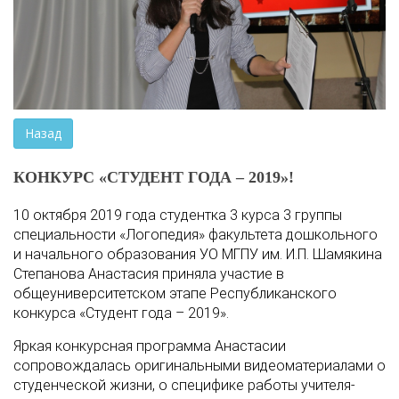
Назад
КОНКУРС «СТУДЕНТ ГОДА – 2019»!
10 октября 2019 года студентка 3 курса 3 группы
специальности «Логопедия» факультета дошкольного
и начального образования УО МГПУ им. И.П. Шамякина
Степанова Анастасия приняла участие в
общеуниверситетском этапе Республиканского
конкурса «Студент года – 2019».
Яркая конкурсная программа Анастасии
сопровождалась оригинальными видеоматериалами о
студенческой жизни, о специфике работы учителя-