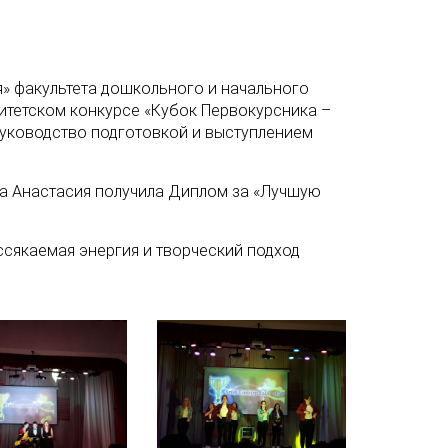
я» факультета дошкольного и начального
итетском конкурсе «Кубок Первокурсника –
руководство подготовкой и выступлением
ва Анастасия получила Диплом за «Лучшую
ссякаемая энергия и творческий подход