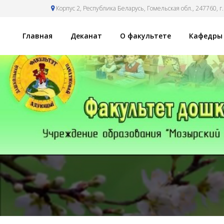
Корпус 2, Республика Беларусь, Гомельская обл., 247760, г.
Главная
Деканат
О факультете
Кафедры