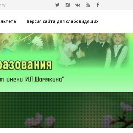
x.by
ультета
Версия сайта для слабовидящих