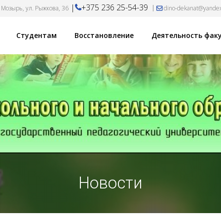
|
+375 236 25-54-39
 Мозырь, ул. Рыжкова, 36
dino-dekanat@yande
Студентам
Восстановление
Деятельность фак
Новости