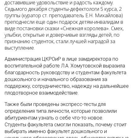
доставившие удовольствие и радость каждому.
Седьмого декабря студенты-дефектологи 5 курса, 2
группы (куратор ст. преподаватель Е.Н. Михайлова)
преподнесли еще один подарок детям-инвалидам в
виде постановки сказки «Снежная королева». Смех,
улыбки, открытые и доверчивые взгляды детей, по
признанию студенток, стали лучшей наградой за
выступление.
Администрация ЦКРОиР в лице замдиректора по
воспитательной работе Л.А. Хомутовской выразила
благодарность руководству и студентам факультета
дошкольного и начального образования за
поддержку, сотрудничество, надежду на дальнейшее
плодотворное взаимодействие.
Также были проведены экспресс-тесты для
определения типа личности, которые позволили
абитуриентам узнать о себе что-то новое.
Студенты факультета смогли показать, почему стоит
выбирать именно факультет дошкольного и